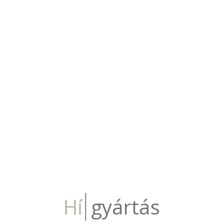
Hí
gyártás