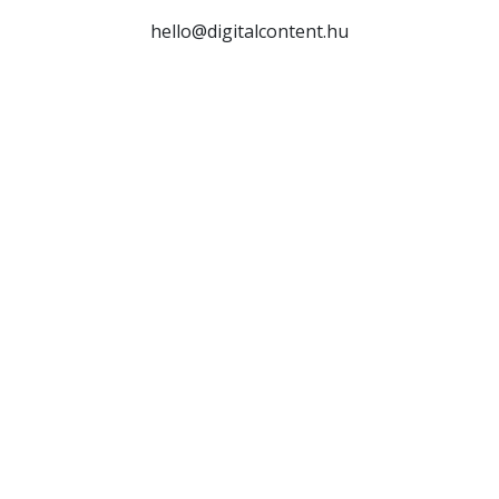
hello@digitalcontent.hu